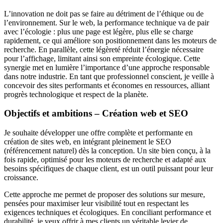
L’innovation ne doit pas se faire au détriment de l’éthique ou de
l’environnement. Sur le web, la performance technique va de pair
avec l’écologie : plus une page est légère, plus elle se charge
rapidement, ce qui améliore son positionnement dans les moteurs de
recherche. En parallèle, cette légèreté réduit l’énergie nécessaire
pour l’affichage, limitant ainsi son empreinte écologique. Cette
synergie met en lumière l’importance d’une approche responsable
dans notre industrie. En tant que professionnel conscient, je veille à
concevoir des sites performants et économes en ressources, alliant
progrès technologique et respect de la planète.
Objectifs et ambitions – Création web et SEO
Je souhaite développer une offre complète et performante en
création de sites web, en intégrant pleinement le SEO
(référencement naturel) dès la conception. Un site bien conçu, à la
fois rapide, optimisé pour les moteurs de recherche et adapté aux
besoins spécifiques de chaque client, est un outil puissant pour leur
croissance.
Cette approche me permet de proposer des solutions sur mesure,
pensées pour maximiser leur visibilité tout en respectant les
exigences techniques et écologiques. En conciliant performance et
durabilité, je veux offrir à mes clients un véritable levier de