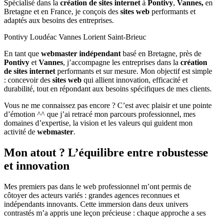
Spécialisé dans la
création de sites internet
à
Pontivy
,
Vannes,
en
Bretagne et en France, je conçois des
sites web
performants et
adaptés aux besoins des entreprises.
Pontivy Loudéac Vannes Lorient Saint-Brieuc
En tant que
webmaster indépendant
basé en Bretagne, près de
Pontivy
et
Vannes
, j’accompagne les entreprises dans la
création
de sites internet
performants et sur mesure. Mon objectif est simple
: concevoir des
sites web
qui allient innovation, efficacité et
durabilité, tout en répondant aux besoins spécifiques de mes clients.
Vous ne me connaissez pas encore ? C’est avec plaisir et une pointe
d’émotion ^^ que j’ai retracé mon parcours professionnel, mes
domaines d’expertise, la vision et les valeurs qui guident mon
activité de
webmaster
.
Mon atout ? L’équilibre entre robustesse
et innovation
Mes premiers pas dans le web professionnel m’ont permis de
côtoyer des acteurs variés : grandes agences reconnues et
indépendants innovants. Cette immersion dans deux univers
contrastés m’a appris une leçon précieuse : chaque approche a ses