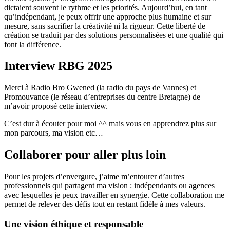
dictaient souvent le rythme et les priorités. Aujourd’hui, en tant
qu’indépendant, je peux offrir une approche plus humaine et sur
mesure, sans sacrifier la créativité ni la rigueur. Cette liberté de
création se traduit par des solutions personnalisées et une qualité qui
font la différence.
Interview RBG 2025
Merci à
Radio Bro Gwened
(la radio du pays de Vannes) et
Promouvance
(le réseau d’entreprises du centre Bretagne) de
m’avoir proposé cette interview.
C’est dur à écouter pour moi ^^ mais vous en apprendrez plus sur
mon parcours, ma vision etc…
Collaborer pour aller plus loin
Pour les projets d’envergure, j’aime m’entourer d’autres
professionnels qui partagent ma vision : indépendants ou agences
avec lesquelles je peux travailler en synergie. Cette collaboration me
permet de relever des défis tout en restant fidèle à mes valeurs.
Une vision éthique et responsable