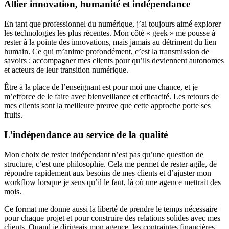
Allier innovation, humanité et indépendance
En tant que professionnel du numérique, j’ai toujours aimé explorer
les technologies les plus récentes. Mon côté « geek » me pousse à
rester à la pointe des innovations, mais jamais au détriment du lien
humain. Ce qui m’anime profondément, c’est la transmission de
savoirs : accompagner mes clients pour qu’ils deviennent autonomes
et acteurs de leur transition numérique.
Être à la place de l’enseignant est pour moi une chance, et je
m’efforce de le faire avec bienveillance et efficacité. Les retours de
mes clients sont la meilleure preuve que cette approche porte ses
fruits.
L’indépendance au service de la qualité
Mon choix de rester indépendant n’est pas qu’une question de
structure, c’est une philosophie. Cela me permet de rester agile, de
répondre rapidement aux besoins de mes clients et d’ajuster mon
workflow lorsque je sens qu’il le faut, là où une agence mettrait des
mois.
Ce format me donne aussi la liberté de prendre le temps nécessaire
pour chaque projet et pour construire des relations solides avec mes
clients. Quand je dirigeais mon agence, les contraintes financières