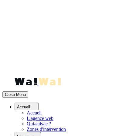
Accueil
Accueil
Services
Blog
Contact
Menu
Close Menu
Accueil
Accueil
L'agence web
Qui-suis-je ?
Zones d'intervention