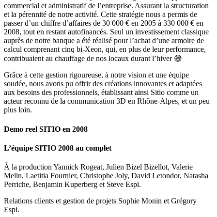
commercial et administratif de l’entreprise. Assurant la structuration
et la pérennité de notre activité. Cette stratégie nous a permis de
passer d’un chiffre d’affaires de 30 000 € en 2005 à 330 000 € en
2008, tout en restant autofinancés. Seul un investissement classique
auprès de notre banque a été réalisé pour l’achat d’une armoire de
calcul comprenant cinq bi-Xeon, qui, en plus de leur performance,
contribuaient au chauffage de nos locaux durant l’hiver 😅
Grâce à cette gestion rigoureuse, à notre vision et une équipe
soudée, nous avons pu offrir des créations innovantes et adaptées
aux besoins des professionnels, établissant ainsi Sitio comme un
acteur reconnu de la communication 3D en Rhône-Alpes, et un peu
plus loin.
Demo reel SITIO en 2008
L’équipe SITIO 2008 au complet
À la production Yannick Rogeat, Julien Bizel Bizellot, Valerie
Melin, Laetitia Fournier, Christophe Joly, David Letondor, Natasha
Perriche, Benjamin Kuperberg et Steve Espi.
Relations clients et gestion de projets Sophie Monin et Grégory
Espi.