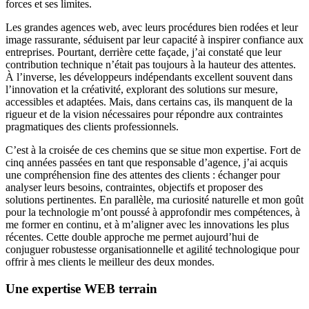
forces et ses limites.
Les grandes agences web, avec leurs procédures bien rodées et leur
image rassurante, séduisent par leur capacité à inspirer confiance aux
entreprises. Pourtant, derrière cette façade, j’ai constaté que leur
contribution technique n’était pas toujours à la hauteur des attentes.
À l’inverse, les développeurs indépendants excellent souvent dans
l’innovation et la créativité, explorant des solutions sur mesure,
accessibles et adaptées. Mais, dans certains cas, ils manquent de la
rigueur et de la vision nécessaires pour répondre aux contraintes
pragmatiques des clients professionnels.
C’est à la croisée de ces chemins que se situe mon expertise. Fort de
cinq années passées en tant que responsable d’agence, j’ai acquis
une compréhension fine des attentes des clients : échanger pour
analyser leurs besoins, contraintes, objectifs et proposer des
solutions pertinentes. En parallèle, ma curiosité naturelle et mon goût
pour la technologie m’ont poussé à approfondir mes compétences, à
me former en continu, et à m’aligner avec les innovations les plus
récentes. Cette double approche me permet aujourd’hui de
conjuguer robustesse organisationnelle et agilité technologique pour
offrir à mes clients le meilleur des deux mondes.
Une expertise WEB terrain